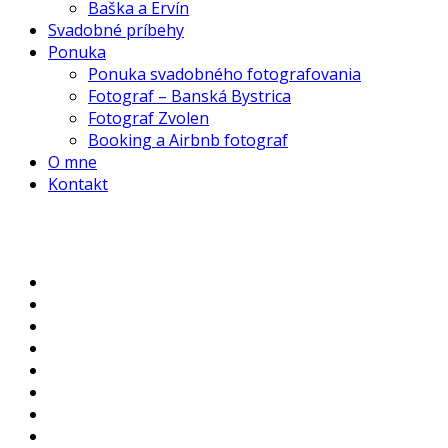
Baška a Ervín
Svadobné príbehy
Ponuka
Ponuka svadobného fotografovania
Fotograf – Banská Bystrica
Fotograf Zvolen
Booking a Airbnb fotograf
O mne
Kontakt