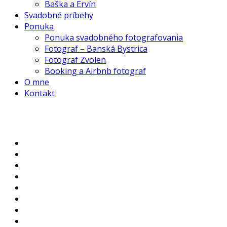
Baška a Ervín
Svadobné príbehy
Ponuka
Ponuka svadobného fotografovania
Fotograf – Banská Bystrica
Fotograf Zvolen
Booking a Airbnb fotograf
O mne
Kontakt