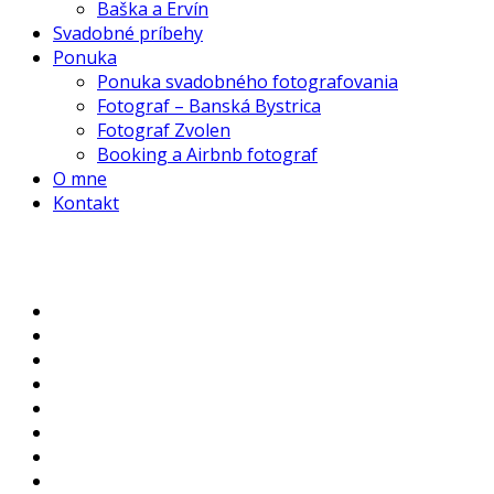
Baška a Ervín
Svadobné príbehy
Ponuka
Ponuka svadobného fotografovania
Fotograf – Banská Bystrica
Fotograf Zvolen
Booking a Airbnb fotograf
O mne
Kontakt