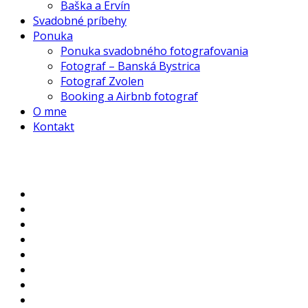
Baška a Ervín
Svadobné príbehy
Ponuka
Ponuka svadobného fotografovania
Fotograf – Banská Bystrica
Fotograf Zvolen
Booking a Airbnb fotograf
O mne
Kontakt