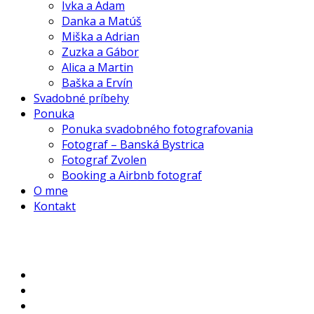
Ivka a Adam
Danka a Matúš
Miška a Adrian
Zuzka a Gábor
Alica a Martin
Baška a Ervín
Svadobné príbehy
Ponuka
Ponuka svadobného fotografovania
Fotograf – Banská Bystrica
Fotograf Zvolen
Booking a Airbnb fotograf
O mne
Kontakt