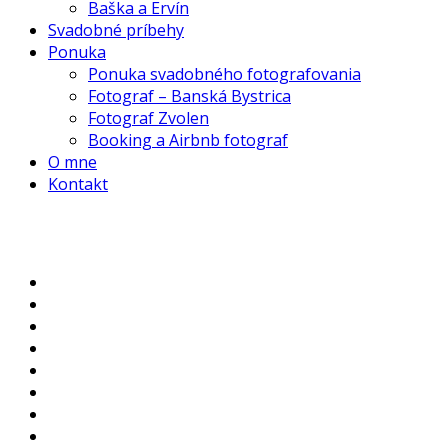
Baška a Ervín
Svadobné príbehy
Ponuka
Ponuka svadobného fotografovania
Fotograf – Banská Bystrica
Fotograf Zvolen
Booking a Airbnb fotograf
O mne
Kontakt