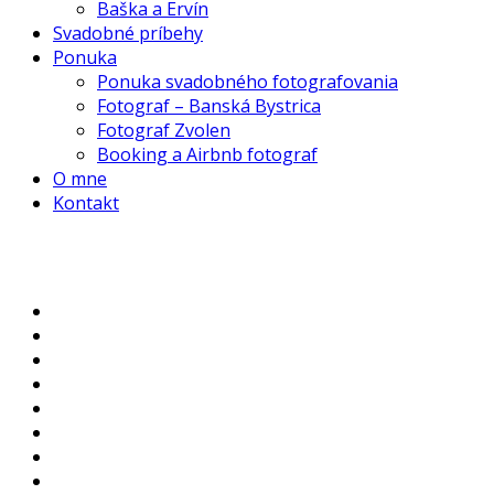
Baška a Ervín
Svadobné príbehy
Ponuka
Ponuka svadobného fotografovania
Fotograf – Banská Bystrica
Fotograf Zvolen
Booking a Airbnb fotograf
O mne
Kontakt