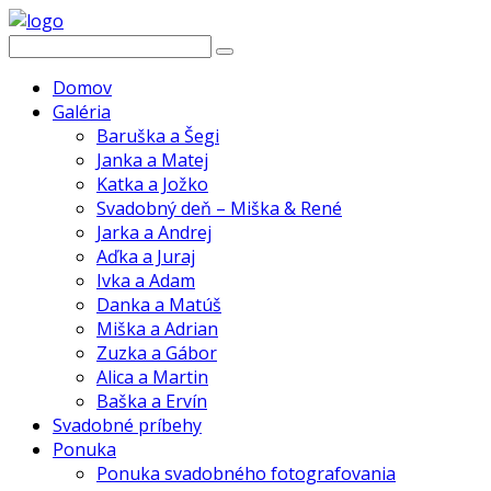
Domov
Galéria
Baruška a Šegi
Janka a Matej
Katka a Jožko
Svadobný deň – Miška & René
Jarka a Andrej
Aďka a Juraj
Ivka a Adam
Danka a Matúš
Miška a Adrian
Zuzka a Gábor
Alica a Martin
Baška a Ervín
Svadobné príbehy
Ponuka
Ponuka svadobného fotografovania