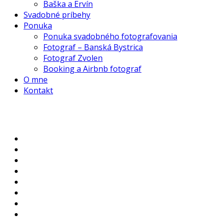
Baška a Ervín
Svadobné príbehy
Ponuka
Ponuka svadobného fotografovania
Fotograf – Banská Bystrica
Fotograf Zvolen
Booking a Airbnb fotograf
O mne
Kontakt