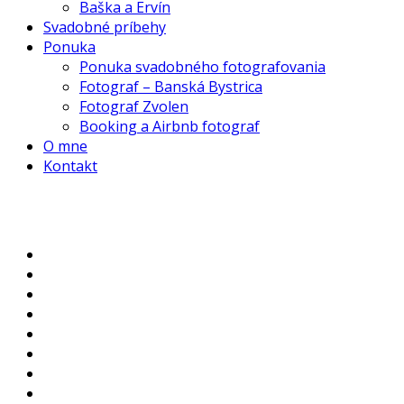
Baška a Ervín
Svadobné príbehy
Ponuka
Ponuka svadobného fotografovania
Fotograf – Banská Bystrica
Fotograf Zvolen
Booking a Airbnb fotograf
O mne
Kontakt