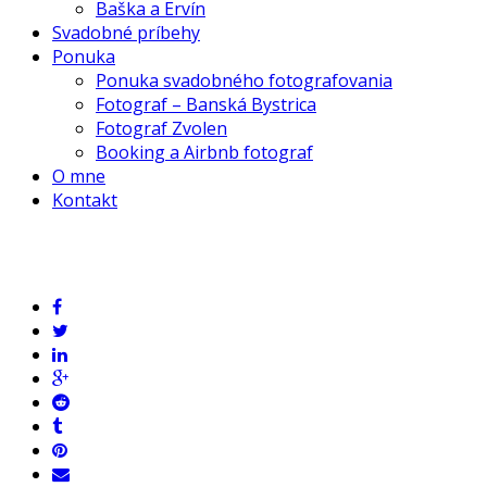
Baška a Ervín
Svadobné príbehy
Ponuka
Ponuka svadobného fotografovania
Fotograf – Banská Bystrica
Fotograf Zvolen
Booking a Airbnb fotograf
O mne
Kontakt