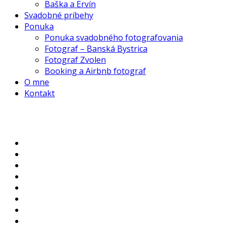
Baška a Ervín
Svadobné príbehy
Ponuka
Ponuka svadobného fotografovania
Fotograf – Banská Bystrica
Fotograf Zvolen
Booking a Airbnb fotograf
O mne
Kontakt