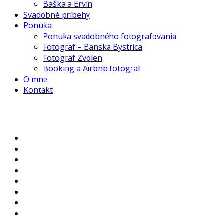
Baška a Ervín
Svadobné príbehy
Ponuka
Ponuka svadobného fotografovania
Fotograf – Banská Bystrica
Fotograf Zvolen
Booking a Airbnb fotograf
O mne
Kontakt