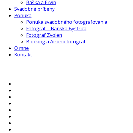
Baška a Ervín
Svadobné príbehy
Ponuka
Ponuka svadobného fotografovania
Fotograf – Banská Bystrica
Fotograf Zvolen
Booking a Airbnb fotograf
O mne
Kontakt