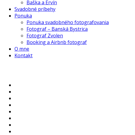
Baška a Ervín
Svadobné príbehy
Ponuka
Ponuka svadobného fotografovania
Fotograf – Banská Bystrica
Fotograf Zvolen
Booking a Airbnb fotograf
O mne
Kontakt