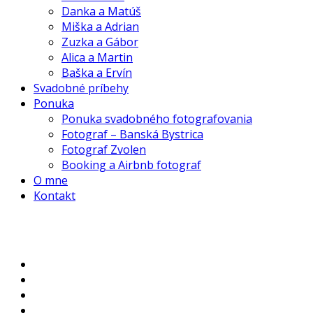
Danka a Matúš
Miška a Adrian
Zuzka a Gábor
Alica a Martin
Baška a Ervín
Svadobné príbehy
Ponuka
Ponuka svadobného fotografovania
Fotograf – Banská Bystrica
Fotograf Zvolen
Booking a Airbnb fotograf
O mne
Kontakt