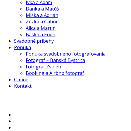
Ivka a Adam
Danka a Matúš
Miška a Adrian
Zuzka a Gábor
Alica a Martin
Baška a Ervín
Svadobné príbehy
Ponuka
Ponuka svadobného fotografovania
Fotograf – Banská Bystrica
Fotograf Zvolen
Booking a Airbnb fotograf
O mne
Kontakt