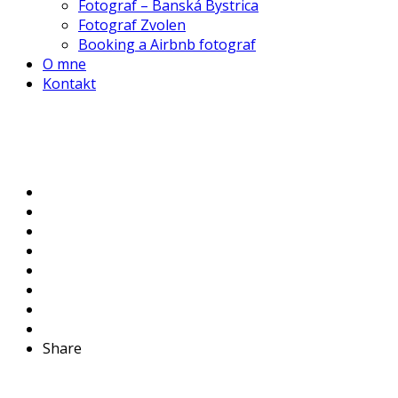
Fotograf – Banská Bystrica
Fotograf Zvolen
Booking a Airbnb fotograf
O mne
Kontakt
Share