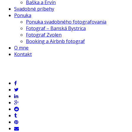
Baška a Ervín
Svadobné príbehy
Ponuka
Ponuka svadobného fotografovania
Fotograf – Banská Bystrica
Fotograf Zvolen
Booking a Airbnb fotograf
O mne
Kontakt