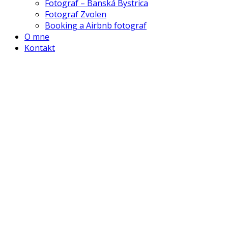
Fotograf – Banská Bystrica
Fotograf Zvolen
Booking a Airbnb fotograf
O mne
Kontakt