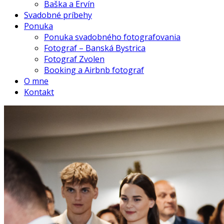
Baška a Ervín
Svadobné príbehy
Ponuka
Ponuka svadobného fotografovania
Fotograf – Banská Bystrica
Fotograf Zvolen
Booking a Airbnb fotograf
O mne
Kontakt