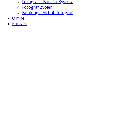
Fotograf – Banská Bystrica
Fotograf Zvolen
Booking a Airbnb fotograf
O mne
Kontakt