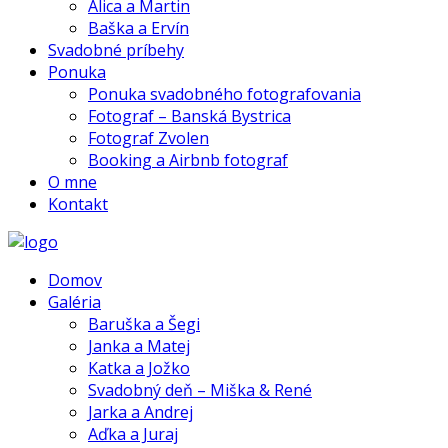
Alica a Martin
Baška a Ervín
Svadobné príbehy
Ponuka
Ponuka svadobného fotografovania
Fotograf – Banská Bystrica
Fotograf Zvolen
Booking a Airbnb fotograf
O mne
Kontakt
Domov
Galéria
Baruška a Šegi
Janka a Matej
Katka a Jožko
Svadobný deň – Miška & René
Jarka a Andrej
Aďka a Juraj