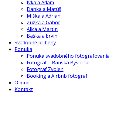
Ivka a Adam
Danka a Matúš
Miška a Adrian
Zuzka a Gábor
Alica a Martin
Baška a Ervín
Svadobné príbehy
Ponuka
Ponuka svadobného fotografovania
Fotograf – Banská Bystrica
Fotograf Zvolen
Booking a Airbnb fotograf
O mne
Kontakt