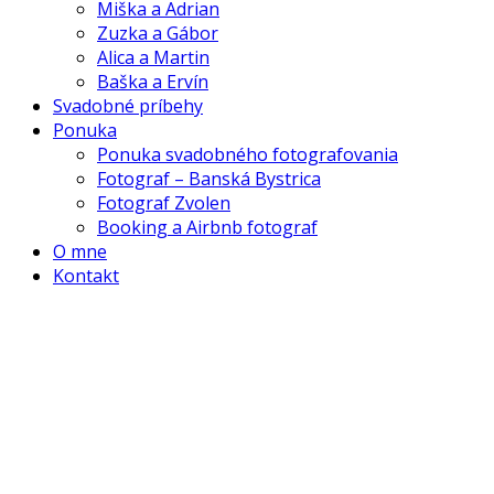
Miška a Adrian
Zuzka a Gábor
Alica a Martin
Baška a Ervín
Svadobné príbehy
Ponuka
Ponuka svadobného fotografovania
Fotograf – Banská Bystrica
Fotograf Zvolen
Booking a Airbnb fotograf
O mne
Kontakt