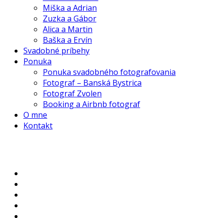
Miška a Adrian
Zuzka a Gábor
Alica a Martin
Baška a Ervín
Svadobné príbehy
Ponuka
Ponuka svadobného fotografovania
Fotograf – Banská Bystrica
Fotograf Zvolen
Booking a Airbnb fotograf
O mne
Kontakt