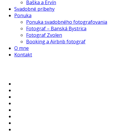
Baška a Ervín
Svadobné príbehy
Ponuka
Ponuka svadobného fotografovania
Fotograf – Banská Bystrica
Fotograf Zvolen
Booking a Airbnb fotograf
O mne
Kontakt