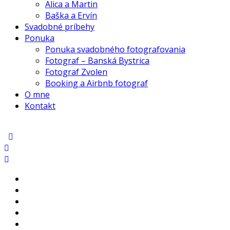
Alica a Martin
Baška a Ervín
Svadobné príbehy
Ponuka
Ponuka svadobného fotografovania
Fotograf – Banská Bystrica
Fotograf Zvolen
Booking a Airbnb fotograf
O mne
Kontakt